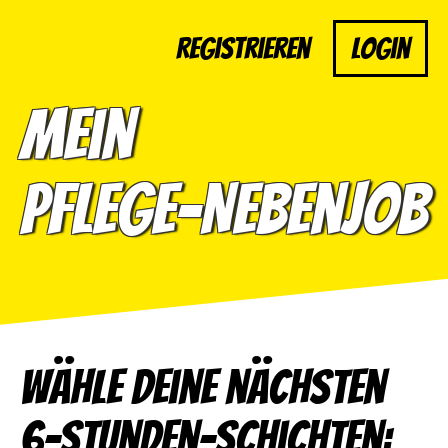
Registrieren
Login
Mein
Pflege-Nebenjob
Wähle deine nächsten
6-Stunden-Schichten: