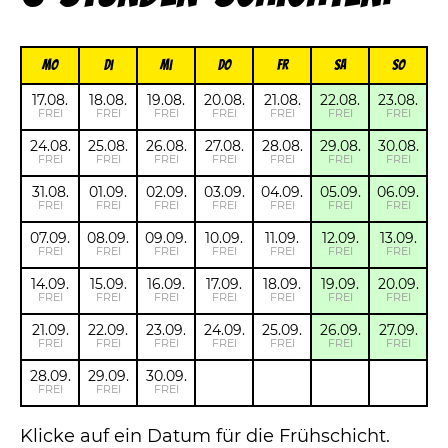
Mo
Di
Mi
Do
FR
Sa
So
17.08.
18.08.
19.08.
20.08.
21.08.
22.08.
23.08.
FREI
FREI
FREI
FREI
FREI
FREI
FREI
24.08.
25.08.
26.08.
27.08.
28.08.
29.08.
30.08.
FREI
FREI
FREI
FREI
FREI
FREI
FREI
31.08.
01.09.
02.09.
03.09.
04.09.
05.09.
06.09.
FREI
FREI
FREI
FREI
FREI
FREI
FREI
07.09.
08.09.
09.09.
10.09.
11.09.
12.09.
13.09.
FREI
FREI
FREI
FREI
FREI
FREI
FREI
14.09.
15.09.
16.09.
17.09.
18.09.
19.09.
20.09.
FREI
FREI
FREI
FREI
FREI
FREI
FREI
21.09.
22.09.
23.09.
24.09.
25.09.
26.09.
27.09.
FREI
FREI
FREI
FREI
FREI
FREI
FREI
28.09.
29.09.
30.09.
FREI
FREI
FREI
Klicke auf ein Datum für die Frühschicht.