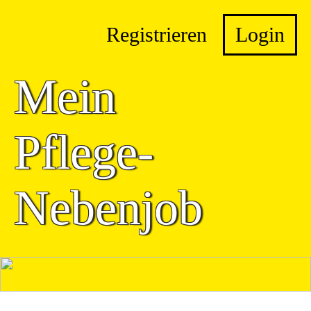
Registrieren
Login
Mein
Pflege-
Nebenjob