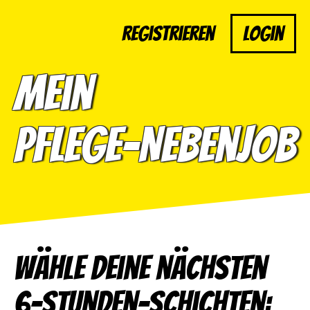
Registrieren
Login
Mein
Pflege-Nebenjob
Wähle deine nächsten
6-Stunden-Schichten: