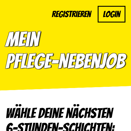
Registrieren
Login
Mein
Pflege-Nebenjob
Wähle deine nächsten
6-Stunden-Schichten: