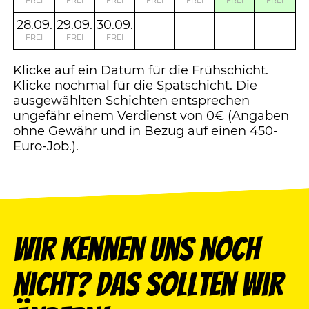
FREI
FREI
FREI
FREI
FREI
FREI
FREI
28.09.
29.09.
30.09.
FREI
FREI
FREI
Klicke auf ein Datum für die Frühschicht.
Klicke nochmal für die Spätschicht. Die
ausgewählten Schichten entsprechen
ungefähr einem Verdienst von 0€ (Angaben
ohne Gewähr und in Bezug auf einen 450-
Euro-Job.).
Wir kennen uns noch
nicht? Das sollten wir