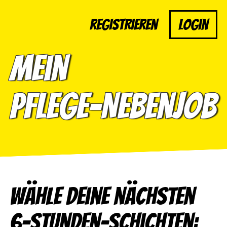
Registrieren
Login
Mein
Pflege-Nebenjob
Wähle deine nächsten
6-Stunden-Schichten: