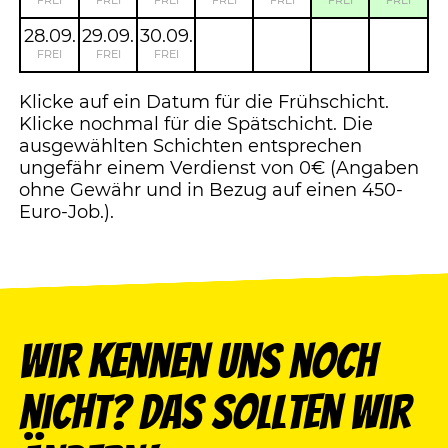
FREI
FREI
FREI
FREI
FREI
FREI
FREI
28.09.
29.09.
30.09.
FREI
FREI
FREI
Klicke auf ein Datum für die Frühschicht.
Klicke nochmal für die Spätschicht. Die
ausgewählten Schichten entsprechen
ungefähr einem Verdienst von 0€ (Angaben
ohne Gewähr und in Bezug auf einen 450-
Euro-Job.).
Wir kennen uns noch
nicht? Das sollten wir