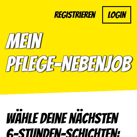
Registrieren
Login
Mein
Pflege-Nebenjob
Wähle deine nächsten
6-Stunden-Schichten: