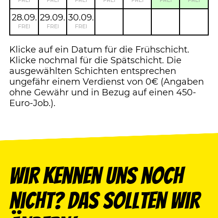
FREI
FREI
FREI
FREI
FREI
FREI
FREI
28.09.
29.09.
30.09.
FREI
FREI
FREI
Klicke auf ein Datum für die Frühschicht.
Klicke nochmal für die Spätschicht. Die
ausgewählten Schichten entsprechen
ungefähr einem Verdienst von 0€ (Angaben
ohne Gewähr und in Bezug auf einen 450-
Euro-Job.).
Wir kennen uns noch
nicht? Das sollten wir