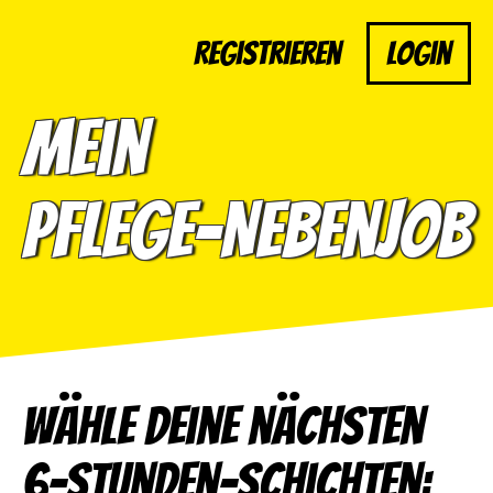
Registrieren
Login
Mein
Pflege-Nebenjob
Wähle deine nächsten
6-Stunden-Schichten: