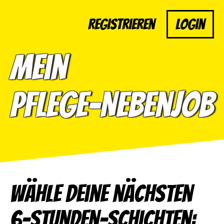
Registrieren
Login
Mein
Pflege-Nebenjob
Wähle deine nächsten
6-Stunden-Schichten: