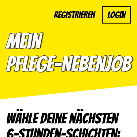
Registrieren
Login
Mein
Pflege-Nebenjob
Wähle deine nächsten
6-Stunden-Schichten: