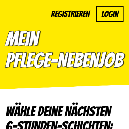
Registrieren
Login
Mein
Pflege-Nebenjob
Wähle deine nächsten
6-Stunden-Schichten: