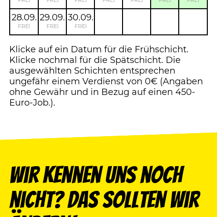
FREI
FREI
FREI
FREI
FREI
FREI
FREI
28.09.
29.09.
30.09.
FREI
FREI
FREI
Klicke auf ein Datum für die Frühschicht.
Klicke nochmal für die Spätschicht. Die
ausgewählten Schichten entsprechen
ungefähr einem Verdienst von 0€ (Angaben
ohne Gewähr und in Bezug auf einen 450-
Euro-Job.).
Wir kennen uns noch
nicht? Das sollten wir