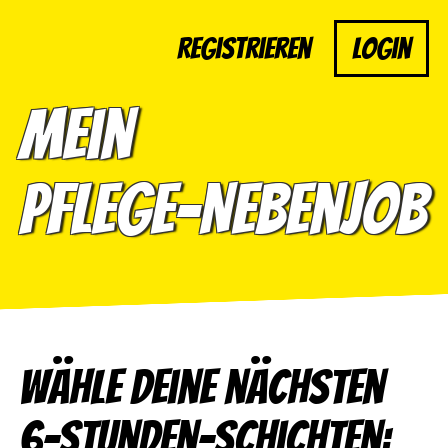
Registrieren
Login
Mein
Pflege-Nebenjob
Wähle deine nächsten
6-Stunden-Schichten: