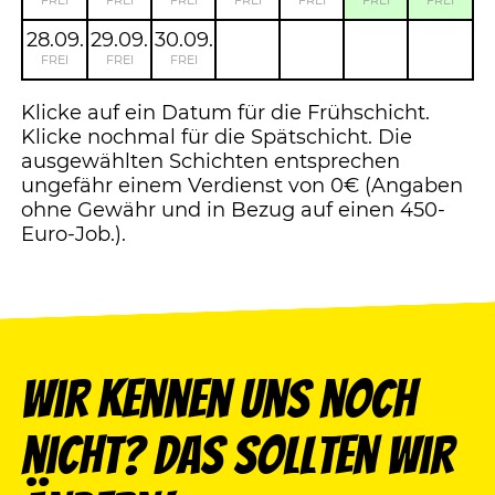
FREI
FREI
FREI
FREI
FREI
FREI
FREI
28.09.
29.09.
30.09.
FREI
FREI
FREI
Klicke auf ein Datum für die Frühschicht.
Klicke nochmal für die Spätschicht. Die
ausgewählten Schichten entsprechen
ungefähr einem Verdienst von 0€ (Angaben
ohne Gewähr und in Bezug auf einen 450-
Euro-Job.).
Wir kennen uns noch
nicht? Das sollten wir