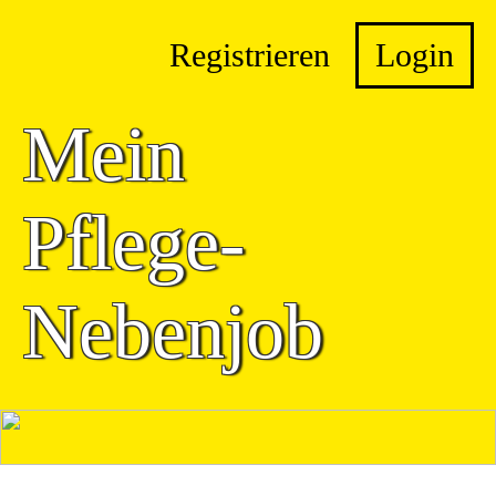
Registrieren
Login
Mein
Pflege-
Nebenjob