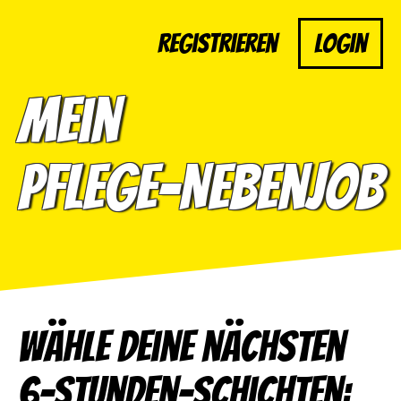
Registrieren
Login
Mein
Pflege-Nebenjob
Wähle deine nächsten
6-Stunden-Schichten: