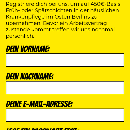
Registriere dich bei uns, um auf 450€-Basis
Früh- oder Spätschichten in der häuslichen
Krankenpflege im Osten Berlins zu
übernehmen. Bevor ein Arbeitsvertrag
zustande kommt treffen wir uns nochmal
persönlich.
Dein Vorname:
Dein Nachname:
Deine E-Mail-Adresse: