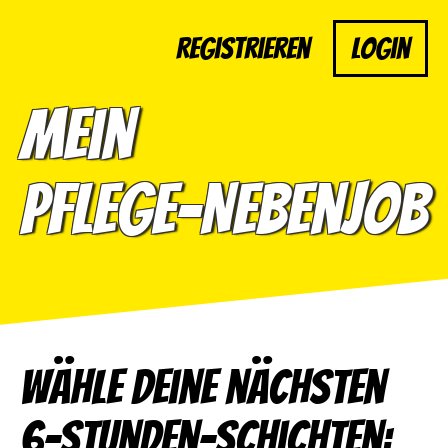
Registrieren
Login
Mein
Pflege-Nebenjob
Wähle deine nächsten
6-Stunden-Schichten: