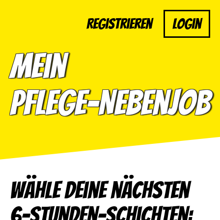
Registrieren
Login
Mein
Pflege-Nebenjob
Wähle deine nächsten
6-Stunden-Schichten: