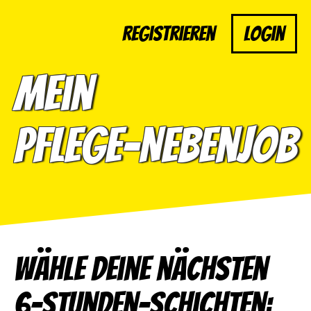
Registrieren
Login
Mein
Pflege-Nebenjob
Wähle deine nächsten
6-Stunden-Schichten: