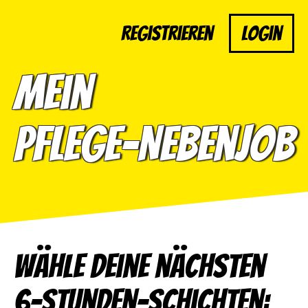
Registrieren
Login
Mein
Pflege-Nebenjob
Wähle deine nächsten
6-Stunden-Schichten: