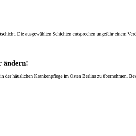
pätschicht. Die ausgewählten Schichten entsprechen ungefähr einem V
r ändern!
n in der häuslichen Krankenpflege im Osten Berlins zu übernehmen. Be