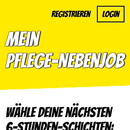
Registrieren
Login
Mein
Pflege-Nebenjob
Wähle deine nächsten
6-Stunden-Schichten: