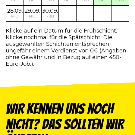
FREI
FREI
FREI
FREI
FREI
FREI
FREI
28.09.
29.09.
30.09.
FREI
FREI
FREI
Klicke auf ein Datum für die Frühschicht.
Klicke nochmal für die Spätschicht. Die
ausgewählten Schichten entsprechen
ungefähr einem Verdienst von 0€ (Angaben
ohne Gewähr und in Bezug auf einen 450-
Euro-Job.).
Wir kennen uns noch
nicht? Das sollten wir