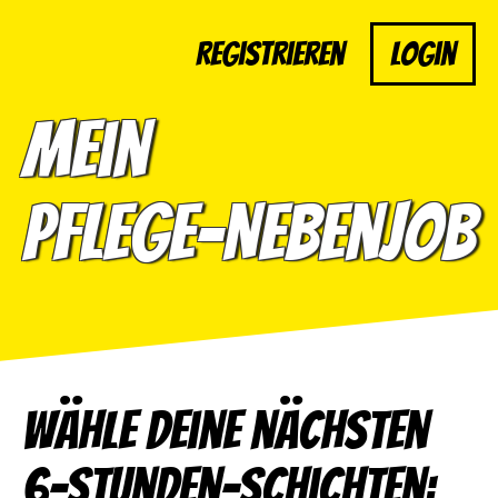
Registrieren
Login
Mein
Pflege-Nebenjob
Wähle deine nächsten
6-Stunden-Schichten: