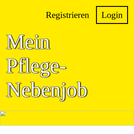
Registrieren
Login
Mein
Pflege-
Nebenjob