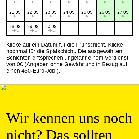
FREI
FREI
FREI
FREI
FREI
FREI
FREI
21.09.
22.09.
23.09.
24.09.
25.09.
26.09.
27.09.
FREI
FREI
FREI
FREI
FREI
FREI
FREI
28.09.
29.09.
30.09.
FREI
FREI
FREI
Klicke auf ein Datum für die Frühschicht. Klicke
nochmal für die Spätschicht. Die ausgewählten
Schichten entsprechen ungefähr einem Verdienst
von 0€ (Angaben ohne Gewähr und in Bezug auf
einen 450-Euro-Job.).
Wir kennen uns noch
nicht? Das sollten