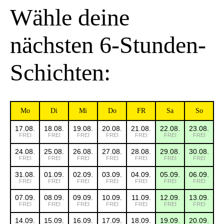
Wähle deine
nächsten 6-Stunden-
Schichten:
Mo
Di
Mi
Do
FR
Sa
So
17.08.
18.08.
19.08.
20.08.
21.08.
22.08.
23.08.
FREI
FREI
FREI
FREI
FREI
FREI
FREI
24.08.
25.08.
26.08.
27.08.
28.08.
29.08.
30.08.
FREI
FREI
FREI
FREI
FREI
FREI
FREI
31.08.
01.09.
02.09.
03.09.
04.09.
05.09.
06.09.
FREI
FREI
FREI
FREI
FREI
FREI
FREI
07.09.
08.09.
09.09.
10.09.
11.09.
12.09.
13.09.
FREI
FREI
FREI
FREI
FREI
FREI
FREI
14.09.
15.09.
16.09.
17.09.
18.09.
19.09.
20.09.