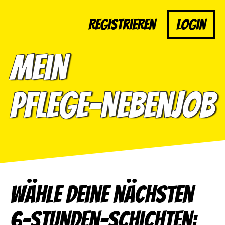
Registrieren
Login
Mein
Pflege-Nebenjob
Wähle deine nächsten
6-Stunden-Schichten: