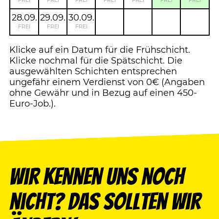
FREI
FREI
FREI
FREI
FREI
FREI
FREI
28.09.
29.09.
30.09.
FREI
FREI
FREI
Klicke auf ein Datum für die Frühschicht.
Klicke nochmal für die Spätschicht. Die
ausgewählten Schichten entsprechen
ungefähr einem Verdienst von 0€ (Angaben
ohne Gewähr und in Bezug auf einen 450-
Euro-Job.).
Wir kennen uns noch
nicht? Das sollten wir