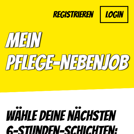
Registrieren
Login
Mein
Pflege-Nebenjob
Wähle deine nächsten
6-Stunden-Schichten: