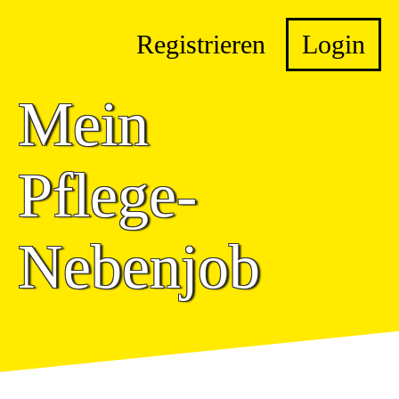
Registrieren
Login
Mein
Pflege-
Nebenjob