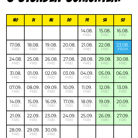
Mo
Di
Mi
Do
FR
Sa
So
14.08.
15.08.
16.08.
FREI
FREI
FREI
17.08.
18.08.
19.08.
20.08.
21.08.
22.08.
23.08.
FREI
FREI
FREI
FREI
FREI
FREI
FRÜH
24.08.
25.08.
26.08.
27.08.
28.08.
29.08.
30.08.
FREI
FREI
FREI
FREI
FREI
FREI
FREI
31.08.
01.09.
02.09.
03.09.
04.09.
05.09.
06.09.
FREI
FREI
FREI
FREI
FREI
FREI
FREI
07.09.
08.09.
09.09.
10.09.
11.09.
12.09.
13.09.
FREI
FREI
FREI
FREI
FREI
FREI
FREI
14.09.
15.09.
16.09.
17.09.
18.09.
19.09.
20.09.
FREI
FREI
FREI
FREI
FREI
FREI
FREI
21.09.
22.09.
23.09.
24.09.
25.09.
26.09.
27.09.
FREI
FREI
FREI
FREI
FREI
FREI
FREI
28.09.
29.09.
30.09.
FREI
FREI
FREI