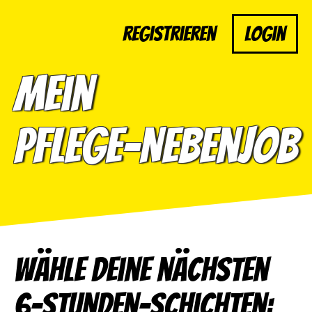
Registrieren
Login
Mein
Pflege-Nebenjob
Wähle deine nächsten
6-Stunden-Schichten: